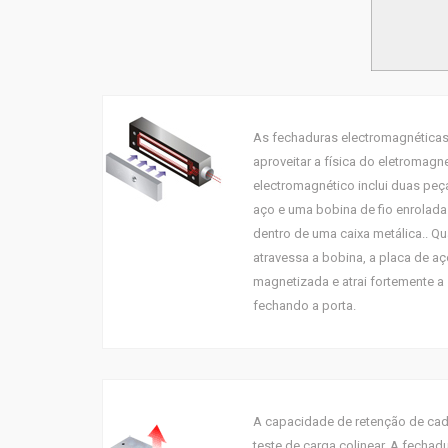
As fechaduras electromagnéticas
aproveitar a física do eletromag
electromagnético inclui duas peç
aço e uma bobina de fio enrolada
dentro de uma caixa metálica.. Q
atravessa a bobina, a placa de aç
magnetizada e atrai fortemente a
fechando a porta.
A capacidade de retenção de cad
teste de carga colinear. A fechad