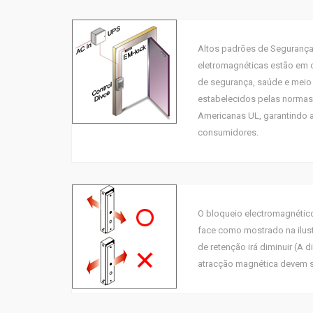
Altos padrões de Segurança
eletromagnéticas estão em
de segurança, saúde e meio 
estabelecidos pelas normas
Americanas UL, garantindo 
consumidores.
O bloqueio electromagnétic
face como mostrado na ilust
de retenção irá diminuir (A 
atracção magnética devem se