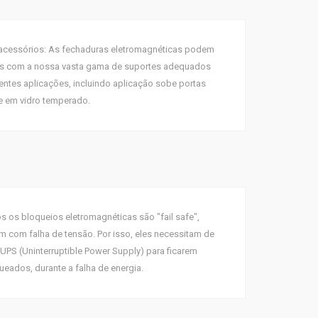
cessórios: As fechaduras eletromagnéticas podem
as com a nossa vasta gama de suportes adequados
rentes aplicações, incluindo aplicação sobe portas
e em vidro temperado.
s os bloqueios eletromagnéticas são "fail safe",
m com falha de tensão. Por isso, eles necessitam de
UPS (Uninterruptible Power Supply) para ficarem
ueados, durante a falha de energia.