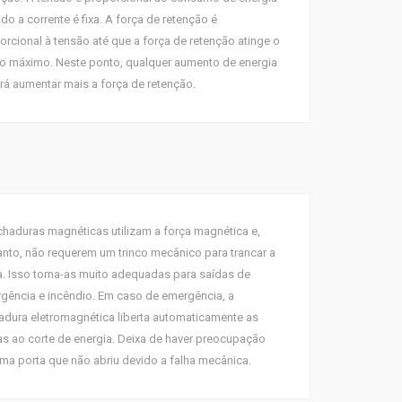
do a corrente é fixa. A força de retenção é
orcional à tensão até que a força de retenção atinge o
o máximo. Neste ponto, qualquer aumento de energia
irá aumentar mais a força de retenção.
chaduras magnéticas utilizam a força magnética e,
anto, não requerem um trinco mecânico para trancar a
a. Isso torna-as muito adequadas para saídas de
gência e incêndio. Em caso de emergência, a
adura eletromagnética liberta automaticamente as
as ao corte de energia. Deixa de haver preocupação
ma porta que não abriu devido a falha mecânica.